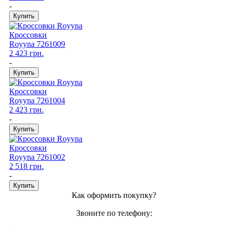
-
Кроссовки
Royyna
7261009
2 423 грн.
-
Кроссовки
Royyna
7261004
2 423 грн.
-
Кроссовки
Royyna
7261002
2 518 грн.
-
Как оформить покупку?
Звоните по телефону: