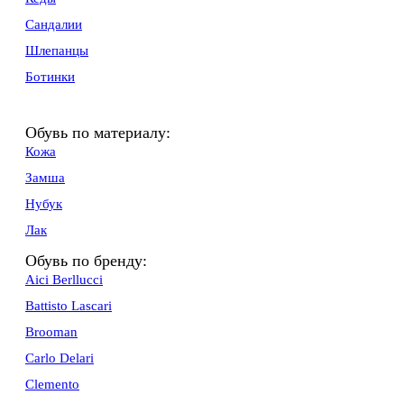
Сандалии
Шлепанцы
Ботинки
Обувь по материалу:
Кожа
Замша
Нубук
Лак
Обувь по бренду:
Aici Berllucci
Battisto Lascari
Brooman
Carlo Delari
Clemento