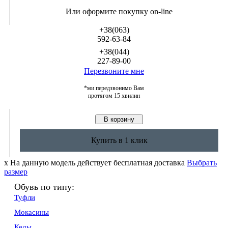
Или оформите покупку on-line
+38(063)
592-63-84
+38(044)
227-89-00
Перезвоните мне
*ми передзвонимо Вам
протягом 15 хвилин
Купить в 1 клик
x
На данную модель действует бесплатная доставка
Выбрать
размер
Обувь по типу:
Туфли
Мокасины
Кеды