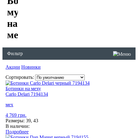
Ботинки
мужские
на
меху
Фильтр
Акции
Новинки
Сортировать:
Ботинки на меху
Carlo Delari
7194134
мех
4 769 грн.
Размеры:
39, 43
В наличии:
Подробнее