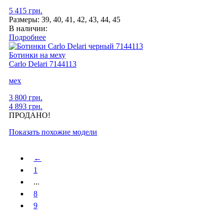
5 415 грн.
Размеры:
39, 40, 41, 42, 43, 44, 45
В наличии:
Подробнее
Ботинки на меху
Carlo Delari
7144113
мех
3 800 грн.
4 893 грн.
ПРОДАНО!
Показать похожие модели
←
1
...
8
9