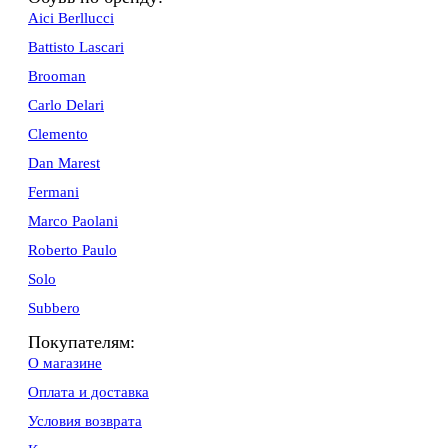
Aici Berllucci
Battisto Lascari
Brooman
Carlo Delari
Clemento
Dan Marest
Fermani
Marco Paolani
Roberto Paulo
Solo
Subbero
Покупателям:
О магазине
Оплата и доставка
Условия возврата