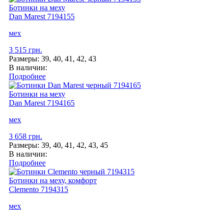
Ботинки на меху
Dan Marest
7194155
мех
3 515 грн.
Размеры:
39, 40, 41, 42, 43
В наличии:
Подробнее
Ботинки на меху
Dan Marest
7194165
мех
3 658 грн.
Размеры:
39, 40, 41, 42, 43, 45
В наличии:
Подробнее
Ботинки на меху, комфорт
Clemento
7194315
мех