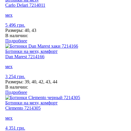
Carlo Delari
7214011
мех
5 496 грн.
Размеры:
40, 43
В наличии:
Подробнее
Ботинки на меху, комфорт
Dan Marest
7214166
мех
3 254 грн.
Размеры:
39, 40, 42, 43, 44
В наличии:
Подробнее
Ботинки на меху, комфорт
Clemento
7214305
мех
4 351 грн.