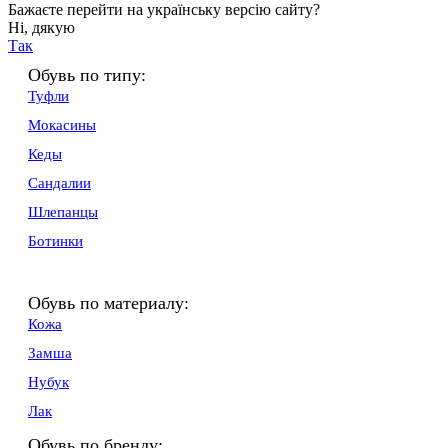
Бажаєте перейти на українську версію сайту?
Ні, дякую
Так
Обувь по типу:
Туфли
Мокасины
Кеды
Сандалии
Шлепанцы
Ботинки
Обувь по материалу:
Кожа
Замша
Нубук
Лак
Обувь по бренду: