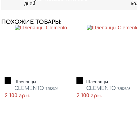
дней
ко
ПОХОЖИЕ ТОВАРЫ:
Шлепанцы
Шлепанцы
CLEMENTO
CLEMENTO
7252304
7252303
2 100 грн.
2 100 грн.