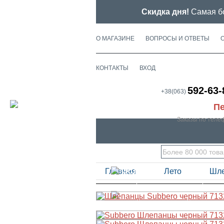
Скидка дня!
Самая бо
О МАГАЗИНЕ
ВОПРОСЫ И ОТВЕТЫ
КОНТАКТЫ
ВХОД
592-63-
+38(063)
Пе
Заказы по теле
Главная
Лето
Шл
ВЕСНА