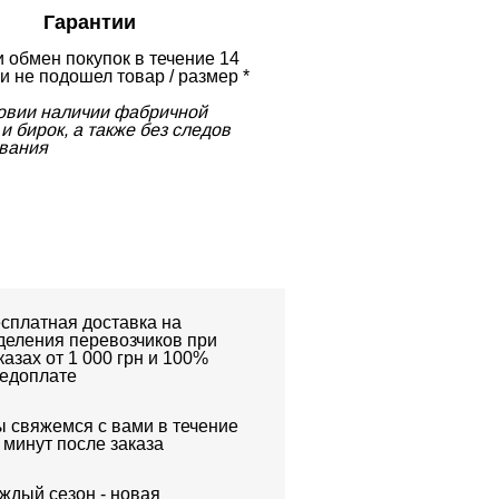
Гарантии
и обмен покупок в течение 14
и не подошел товар / размер *
ловии наличии фабричной
и бирок, а также без следов
вания
сплатная доставка на
деления перевозчиков при
казах от 1 000 грн и 100%
едоплате
 свяжемся с вами в течение
 минут после заказа
ждый сезон - новая