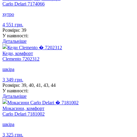
Carlo Delari
7174066
хутро
4 551 грн.
Розміри:
39
У наявності:
Детальніше
Кеди, комфорт
Clemento
7202312
шкіра
3 349 грн.
Розміри:
39, 40, 41, 43, 44
У наявності:
Детальніше
Мокасини, комфорт
Carlo Delari
7181002
шкіра
3 325 грн.