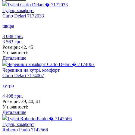
Туфлі, комфорт
Carlo Delari
7172033
шкіра
3 088 грн.
3 563 грн.
Розміри:
42, 45
У наявності:
Детальніше
Черевики на хутрі, комфорт
Carlo Delari
7174067
хутро
4 498 грн.
Розміри:
39, 40, 41
У наявності:
Детальніше
Туфлі, комфорт
Roberto Paulo
7142566