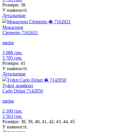
Розміри:
38
У наявності:
Детальніше
Мокасини
Clemento
7162621
шкіра
3 088 грн.
3 705 грн.
Розміри:
41
У наявності:
Детальніше
Туфлі, комфорт
Carlo Delari
7142050
шкіра
2 100 грн.
3 563 грн.
Розміри:
38, 39, 40, 41, 42, 43, 44, 45
У наявності: