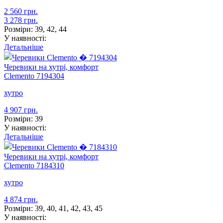
2 560 грн.
3 278 грн.
Розміри:
39, 42, 44
У наявності:
Детальніше
Черевики на хутрі, комфорт
Clemento
7194304
хутро
4 907 грн.
Розміри:
39
У наявності:
Детальніше
Черевики на хутрі, комфорт
Clemento
7184310
хутро
4 874 грн.
Розміри:
39, 40, 41, 42, 43, 45
У наявності: