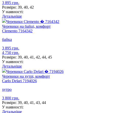
3 895 грн.
Розміри:
39, 40, 42
У наявності:
Детальніше
Черевики на байці, комфорт
Clemento
7164342
байка
3 895 грн.
4 750 грн.
Розміри:
39, 40, 41, 42, 44, 45
У наявності:
Детальніше
Черевики на хутрі, комфорт
Carlo Delari
7194026
хутро
3 800 грн.
Розміри:
39, 40, 41, 43, 44
У наявності:
Детальніше