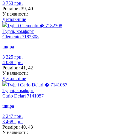
3 753 грн.
Розміри:
39, 40
У наявності:
Детальніше
Туфлі, комфорт
Clemento
7182308
шкіра
3 325 грн.
4 038 грн.
Розміри:
41, 42
У наявності:
Детальніше
Туфлі, комфорт
Carlo Delari
7141057
шкіра
2 247 грн.
3 468 грн.
Розміри:
40, 43
У наявності: