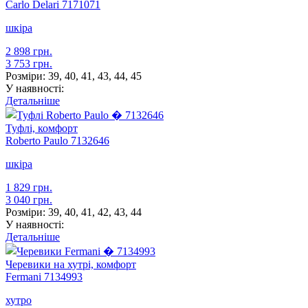
Carlo Delari
7171071
шкіра
2 898 грн.
3 753 грн.
Розміри:
39, 40, 41, 43, 44, 45
У наявності:
Детальніше
Туфлі, комфорт
Roberto Paulo
7132646
шкіра
1 829 грн.
3 040 грн.
Розміри:
39, 40, 41, 42, 43, 44
У наявності:
Детальніше
Черевики на хутрі, комфорт
Fermani
7134993
хутро