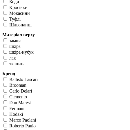
Кеди
Кросівки
Мокасини
Туфлі
Шльопанці
Матеріал верху
замша
шкіра
шкіра-нубук
лак
тканина
Бренд
Battisto Lascari
Brooman
Carlo Delari
Clemento
Dan Marest
Fermani
Hodaki
Marco Paolani
Roberto Paulo