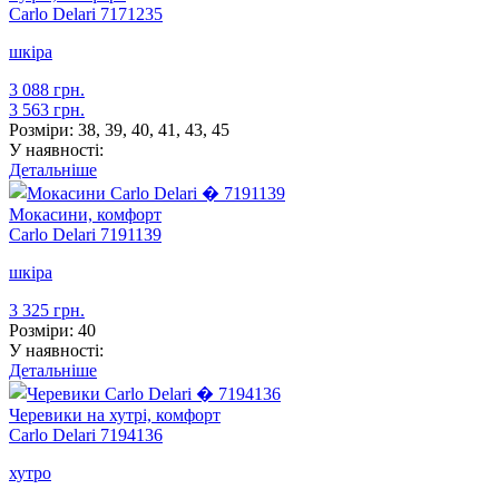
Carlo Delari
7171235
шкіра
3 088 грн.
3 563 грн.
Розміри:
38, 39, 40, 41, 43, 45
У наявності:
Детальніше
Мокасини, комфорт
Carlo Delari
7191139
шкіра
3 325 грн.
Розміри:
40
У наявності:
Детальніше
Черевики на хутрі, комфорт
Carlo Delari
7194136
хутро