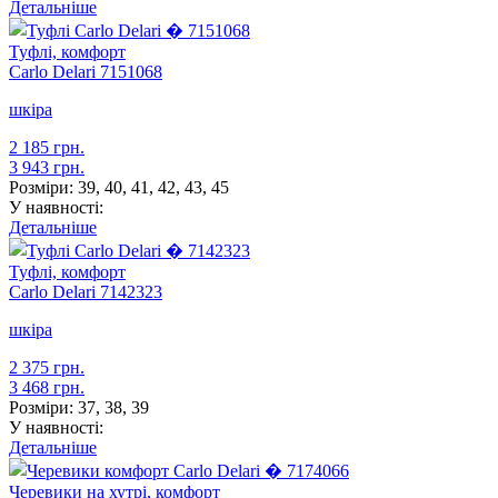
Детальніше
Туфлі, комфорт
Carlo Delari
7151068
шкіра
2 185 грн.
3 943 грн.
Розміри:
39, 40, 41, 42, 43, 45
У наявності:
Детальніше
Туфлі, комфорт
Carlo Delari
7142323
шкіра
2 375 грн.
3 468 грн.
Розміри:
37, 38, 39
У наявності:
Детальніше
Черевики на хутрі, комфорт