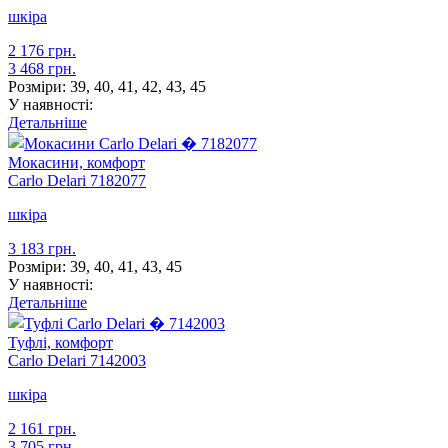
шкіра
2 176 грн.
3 468 грн.
Розміри:
39, 40, 41, 42, 43, 45
У наявності:
Детальніше
Мокасини, комфорт
Carlo Delari
7182077
шкіра
3 183 грн.
Розміри:
39, 40, 41, 43, 45
У наявності:
Детальніше
Туфлі, комфорт
Carlo Delari
7142003
шкіра
2 161 грн.
3 705 грн.