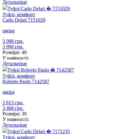
Детальніше
Туфлі, комфорт
Carlo Delari
7151029
шкіра
3 088 грн.
3 990 грн.
Розміри:
40
У наявності:
Детальніше
Туфлі, комфорт
Roberto Paulo
7142587
шкіра
2 613 грн.
3 468 грн.
Розміри:
39
У наявності:
Детальніше
Туфлі, комфорт