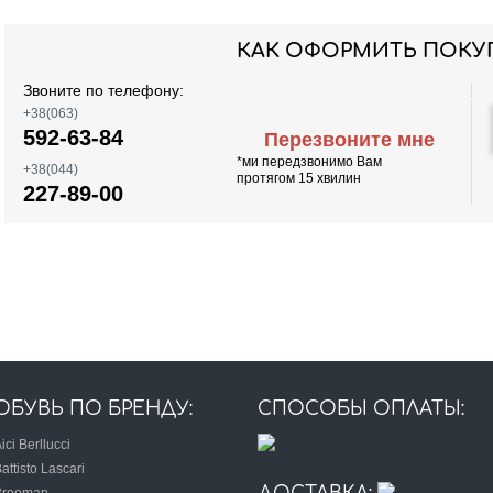
КАК ОФОРМИТЬ ПОКУ
Звоните по телефону:
+38(063)
592-63-84
Перезвоните мне
*ми передзвонимо Вам
+38(044)
протягом 15 хвилин
227-89-00
ОБУВЬ ПО БРЕНДУ:
СПОСОБЫ ОПЛАТЫ:
ici Berllucci
attisto Lascari
Brooman