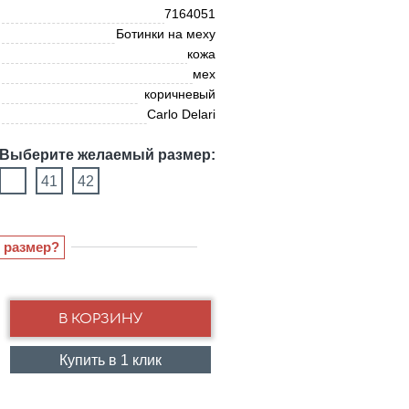
7164051
Ботинки на меху
кожа
мех
коричневый
Carlo Delari
Выберите желаемый размер:
41
42
 размер?
Купить в 1 клик