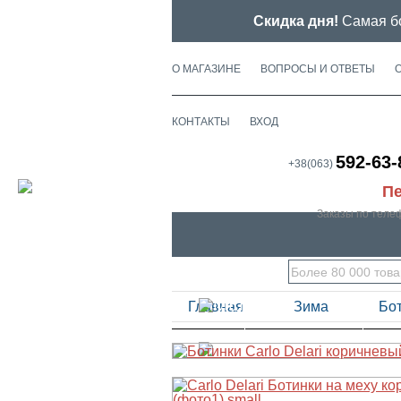
Скидка дня!
Самая бо
О МАГАЗИНЕ
ВОПРОСЫ И ОТВЕТЫ
КОНТАКТЫ
ВХОД
592-63-
+38(063)
Пе
Заказы по теле
Главная
Зима
Бот
ВЕСНА