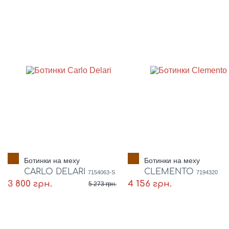
Ботинки на меху
Ботинки на меху
CARLO DELARI
CLEMENTO
7154063-S
7194320
3 800 грн.
4 156 грн.
5 273 грн.