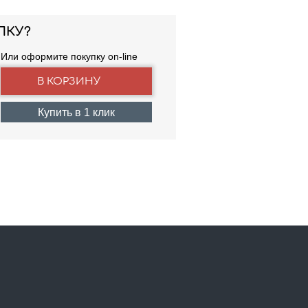
ПКУ?
Или оформите покупку on-line
Купить в 1 клик