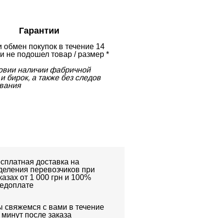
Гарантии
и обмен покупок в течение 14
и не подошел товар / размер *
ловии наличии фабричной
и бирок, а также без следов
вания
сплатная доставка на
деления перевозчиков при
казах от 1 000 грн и 100%
едоплате
 свяжемся с вами в течение
 минут после заказа