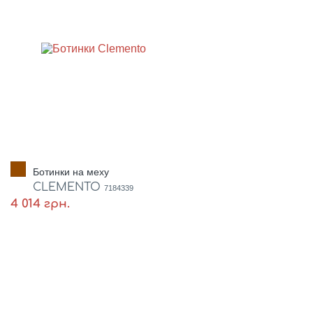
Ботинки на меху
CLEMENTO
7184339
4 014 грн.