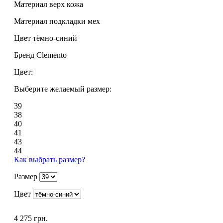
Материал верх
кожа
Материал подкладки
мех
Цвет
тёмно-синий
Бренд
Clemento
Цвет:
Выберите желаемый размер:
39
38
40
41
43
44
Как выбрать размер?
Размер
Цвет
4 275 грн.