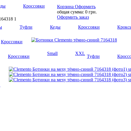
еды
Кроссовки
Корзина
Оформить
общая сумма:
0 грн.
Оформить заказ
164318
1
ы
Туфли
Кеды
Кроссовки
Крокс
Кроссовки
Small
XXL
Кроссовки
Туфли
Кросс