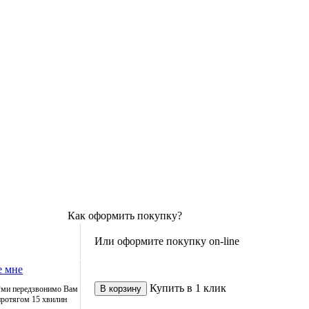
Как оформить покупку?
Или оформите покупку on-line
е мне
Купить в 1 клик
*ми передзвонимо Вам
протягом 15 хвилин