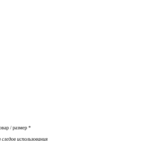
вар / размер *
 следов использования