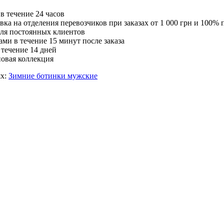
в течение 24 часов
вка на отделения перевозчиков при заказах от 1 000 грн и 100% 
ля постоянных клиентов
ми в течение 15 минут после заказа
 течение 14 дней
новая коллекция
ях:
Зимние ботинки мужские