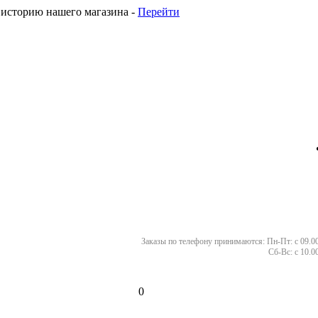
 историю нашего магазина -
Перейти
Заказы по телефону принимаются:
Пн-Пт: с 09.00
Сб-Вс: с 10.0
0