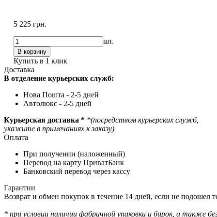
5 225 грн.
шт.
Купить в 1 клик
Доставка
В отделение курьерских служб:
Нова Пошта - 2-5 дней
Автолюкс - 2-5 дней
Курьерская доставка *
*(посредством курьерских служб,
укажите в примечаниях к заказу)
Оплата
При получении (наложенный)
Перевод на карту ПриватБанк
Банковский перевод через кассу
Гарантии
Возврат и обмен покупок в течение 14 дней, если не подошел то
* при условии наличии фабричной упаковки и бирок, а также без