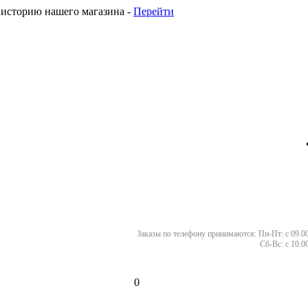
 историю нашего магазина -
Перейти
Заказы по телефону принимаются:
Пн-Пт: с 09.00
Сб-Вс: с 10.0
0