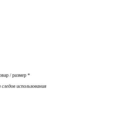
вар / размер *
 следов использования