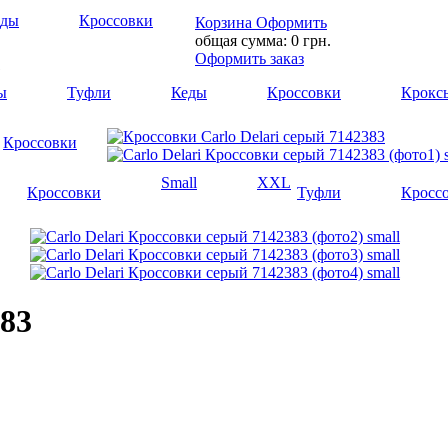
еды
Кроссовки
Корзина
Оформить
общая сумма:
0 грн.
Оформить заказ
1
ы
Туфли
Кеды
Кроссовки
Крокс
Кроссовки
Small
XXL
Кроссовки
Туфли
Кросс
383