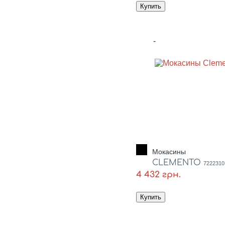
-
Мокасины
CLEMENTO
7222310
4 432 грн.