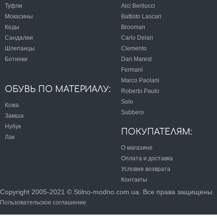
Туфли
Aici Berllucci
Мокасины
Battisto Lascari
Кеды
Brooman
Сандалии
Carlo Delari
Шлепанцы
Clemento
Ботинки
Dan Marest
Fermani
Marco Paolani
ОБУВЬ ПО МАТЕРИАЛУ:
Roberto Paulo
Solo
Кожа
Subbero
Замша
Нубук
ПОКУПАТЕЛЯМ:
Лак
О магазине
Оплата и доставка
Условия возврата
Контакты
Copyright 2005-2021 © Stilno-modno.com.ua. Все права защищены.
Пользовательское соглашение