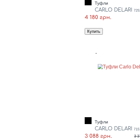
Туфли
CARLO DELARI
725
4 180 грн.
-
Туфли
CARLO DELARI
715
3 088 грн.
3 3