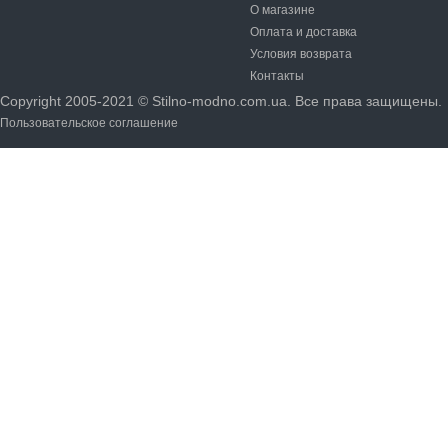
О магазине
Оплата и доставка
Условия возврата
Контакты
Copyright 2005-2021 © Stilno-modno.com.ua. Все права защищены.
Пользовательское соглашение