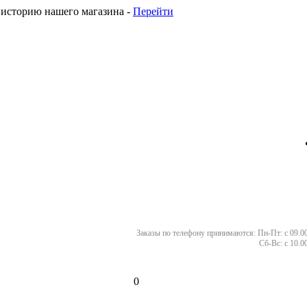
 историю нашего магазина -
Перейти
Заказы по телефону принимаются:
Пн-Пт: с 09.00
Сб-Вс: с 10.0
0