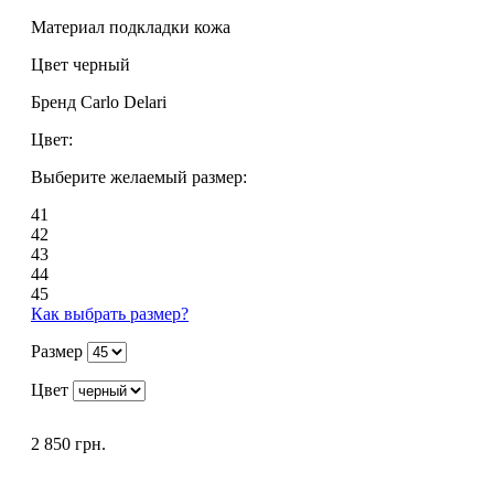
Материал подкладки
кожа
Цвет
черный
Бренд
Carlo Delari
Цвет:
Выберите желаемый размер:
41
42
43
44
45
Как выбрать размер?
Размер
Цвет
2 850 грн.