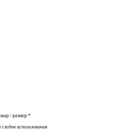
вар / размер *
 следов использования