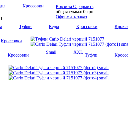
еды
Кроссовки
Корзина
Оформить
общая сумма:
0 грн.
Оформить заказ
7
1
ы
Туфли
Кеды
Кроссовки
Крокс
Кроссовки
Small
XXL
Кроссовки
Туфли
Кросс