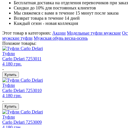
Бесплатная доставка на отделения перевозчиков при заказ
Скидки до 10% для постоянных клиентов
Мы свяжемся с вами в течение 15 минут после заказа
Возврат товара в течение 14 дней
Каждый сезон - новая коллекция
Этот товар в категориях:
Акции
Модельные туфли мужские
Ос
мужские туфли
Мужская обувь весна-осень
Похожие товары:
Туфли
Carlo Delari
7253011
4 180 грн.
-
Туфли
Carlo Delari
7253010
4 180 грн.
-
Туфли
Carlo Delari
7253009
4 180 грн.