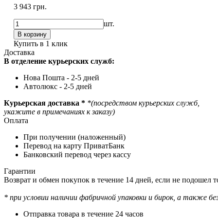
3 943 грн.
шт.
Купить в 1 клик
Доставка
В отделение курьерских служб:
Нова Пошта - 2-5 дней
Автолюкс - 2-5 дней
Курьерская доставка *
*(посредством курьерских служб,
укажите в примечаниях к заказу)
Оплата
При получении (наложенный)
Перевод на карту ПриватБанк
Банковский перевод через кассу
Гарантии
Возврат и обмен покупок в течение 14 дней, если не подошел то
* при условии наличии фабричной упаковки и бирок, а также без
Отправка товара в течение 24 часов