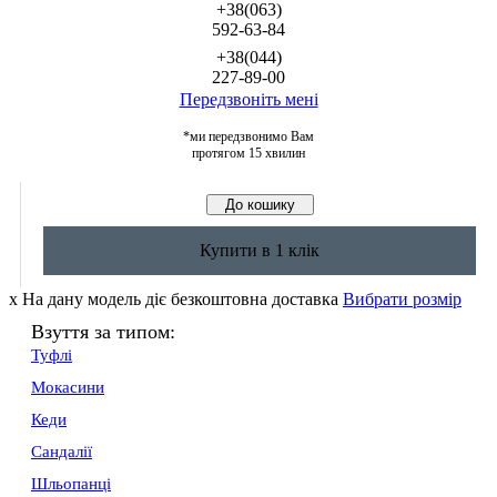
+38(063)
592-63-84
+38(044)
227-89-00
Передзвоніть мені
*ми передзвонимо Вам
протягом 15 хвилин
Купити в 1 клік
x
На дану модель діє безкоштовна доставка
Вибрати розмір
Взуття за типом:
Туфлі
Мокасини
Кеди
Сандалії
Шльопанці