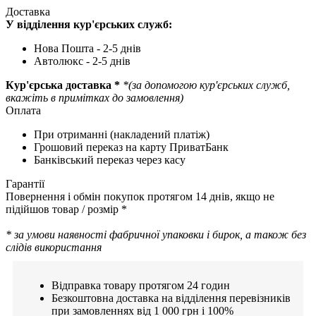
Доставка
У відділення кур'єрських служб:
Нова Пошта - 2-5 днів
Автолюкс - 2-5 днів
Кур'єрська доставка *
*(за допомогою кур'єрських служб,
вкажіть в примітках до замовлення)
Оплата
При отриманні (накладений платіж)
Грошовий переказ на карту ПриватБанк
Банківський переказ через касу
Гарантії
Повернення і обмін покупок протягом 14 днів, якщо не
підійшов товар / розмір *
* за умови наявності фабричної упаковки і бирок, а також без
слідів використання
Відправка товару протягом 24 годин
Безкоштовна доставка на відділення перевізників
при замовленнях від 1 000 грн і 100%