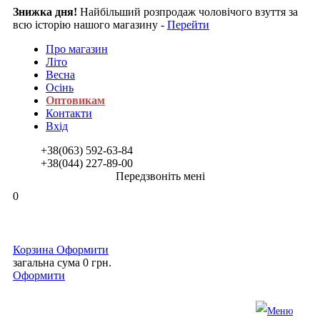
Знижка дня!
Найбільший розпродаж чоловічого взуття за
всю історію нашого магазину -
Перейти
Про магазин
Літо
Весна
Осінь
Оптовикам
Контакти
Вхід
+38(063)
592-63-84
+38(044)
227-89-00
Передзвоніть мені
0
Корзина
Оформити
загальна сума
0 грн.
Оформити