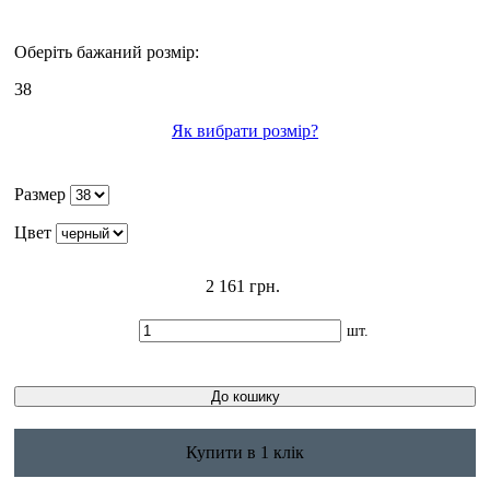
Оберіть бажаний розмір:
38
Як вибрати розмір?
Размер
Цвет
2 161 грн.
шт.
Купити в 1 клік