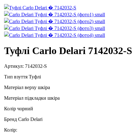
Туфлі Carlo Delari 7142032-S
Артикул:
7142032-S
Тип взуття
Туфлі
Матеріал верху
шкіра
Матеріал підкладки
шкіра
Колір
чорний
Бренд
Carlo Delari
Колір: