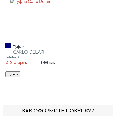
Туфли
CARLO DELARI
7162319-S
2 613 грн.
3 468 грн.
-
КАК ОФОРМИТЬ ПОКУПКУ?