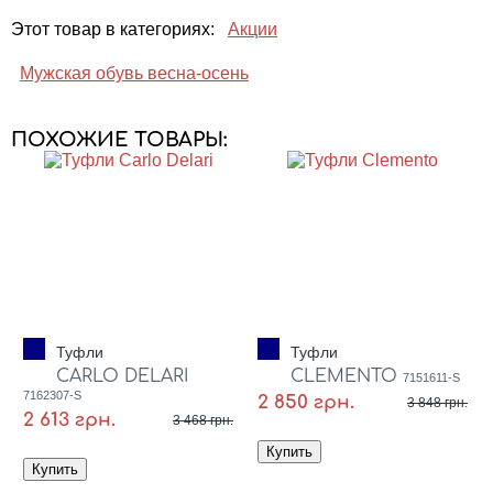
Этот товар в категориях:
Акции
Мужская обувь весна-осень
ПОХОЖИЕ ТОВАРЫ:
Туфли
Туфли
CARLO DELARI
CLEMENTO
7151611-S
7162307-S
2 850 грн.
3 848 грн.
2 613 грн.
3 468 грн.