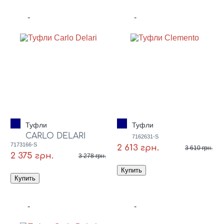
-
-
Туфли
Туфли
CARLO DELARI
7162631-S
7173166-S
2 613 грн.
3 610 грн.
2 375 грн.
3 278 грн.
-
-