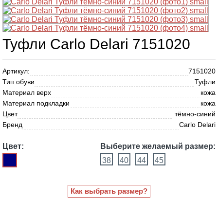
Туфли Carlo Delari 7151020
Артикул:
7151020
Тип обуви
Туфли
Материал верх
кожа
Материал подкладки
кожа
Цвет
тёмно-синий
Бренд
Carlo Delari
Цвет:
Выберите желаемый размер:
38
40
44
45
Как выбрать размер?