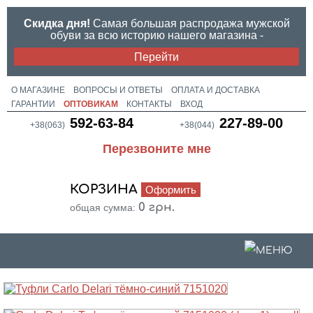
Скидка дня!
Самая большая распродажа мужской
обуви за всю историю нашего магазина -
Перейти
О МАГАЗИНЕ
ВОПРОСЫ И ОТВЕТЫ
ОПЛАТА И ДОСТАВКА
ГАРАНТИИ
ОПТОВИКАМ
КОНТАКТЫ
ВХОД
592-63-84
227-89-00
+38(063)
+38(044)
Перезвоните мне
КОРЗИНА
Оформить
0
0 грн.
общая сумма: